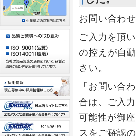
お問い合わ
ご入力を頂
の控えが自
さい。
「お問い合
合は、ご入
可能性が御座
スをご確認