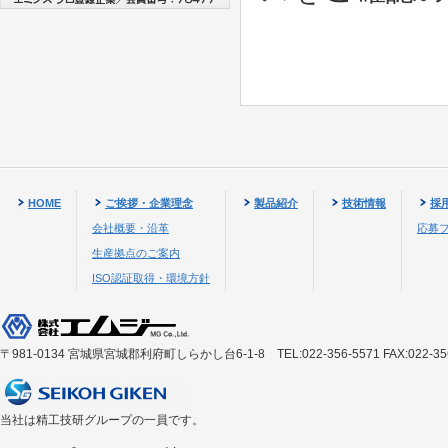
HOME
ご挨拶・企業理念
製品紹介
技術情報
採
会社概要・沿革
応募
生産拠点のご案内
ISO認証取得・環境方針
〒981-0134 宮城県宮城郡利府町しらかし台6-1-8 TEL:022-356-5571 FAX:022-356
当社は精工技研グループの一員です。